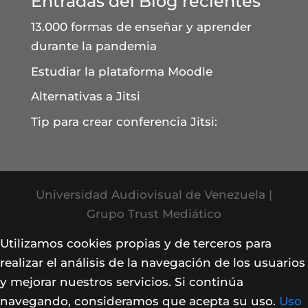
Entradas del Blog recientes
13.000 formas de enseñar y aprender
durante la pandemia
Estudiar la plataforma Moodle
Alternativas a Jitsi
Tip para crear conferencia Jitsi:
Universidad Audiovisual de Venezuela |
Grupo Trust Mediático
Utilizamos cookies propias y de terceros para
realizar el análisis de la navegación de los usuarios
y mejorar nuestros servicios. Si continúa
navegando, consideramos que acepta su uso.
Uso