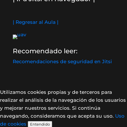
| Regresar al Aula |
Recomendado leer:
Recomendaciones de seguridad en Jitsi
Utilizamos cookies propias y de terceros para
realizar el análisis de la navegación de los usuarios
y mejorar nuestros servicios. Si continúa
navegando, consideramos que acepta su uso.
Uso
de cookies
Entendido