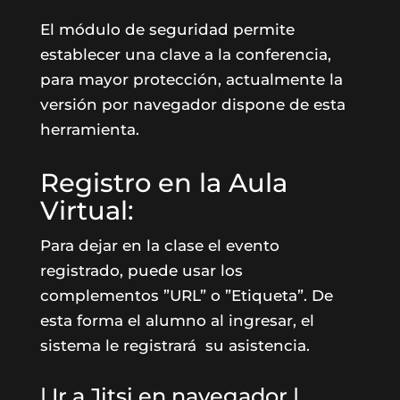
El módulo de seguridad permite
establecer una clave a la conferencia,
para mayor protección, actualmente la
versión por navegador dispone de esta
herramienta.
Registro en la Aula
Virtual:
Para dejar en la clase el evento
registrado, puede usar los
complementos ”URL” o ”Etiqueta”. De
esta forma el alumno al ingresar, el
sistema le registrará su asistencia.
|
Ir a Jitsi en navegador
|