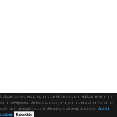
Utilizamos cookies propias y de terceros para realizar el análisis
de la navegación de los usuarios y mejorar nuestros servicios. Si
continúa navegando, consideramos que acepta su uso.
Uso de
cookies
Entendido