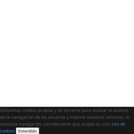
Utilizamos cookies propias y de terceros para realizar el análisis
de la navegación de los usuarios y mejorar nuestros servicios. Si
continúa navegando, consideramos que acepta su uso.
Uso de
cookies
Entendido