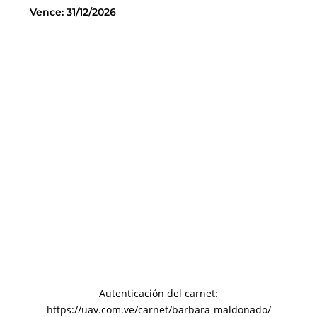
Vence: 31/12/2026
Autenticación del carnet:
https://uav.com.ve/carnet/barbara-maldonado/